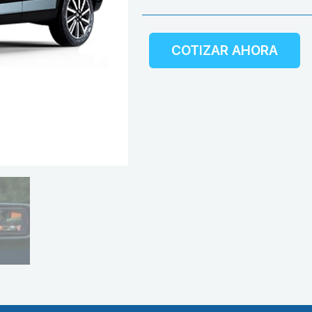
COTIZAR AHORA