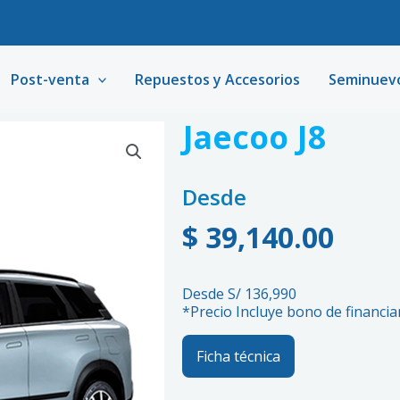
Post-venta
Repuestos y Accesorios
Seminuev
Jaecoo J8
Desde
$
39,140.00
Desde S/ 136,990
*Precio Incluye bono de financi
Ficha técnica