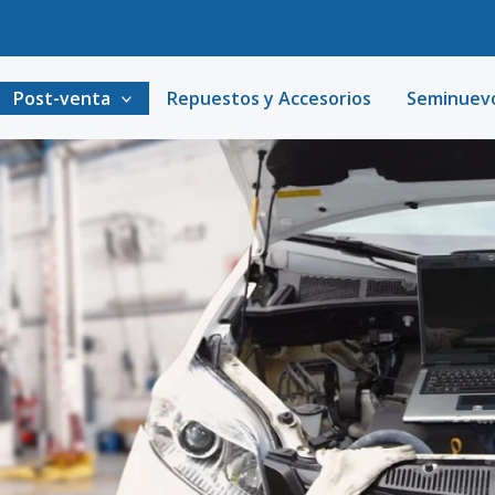
Post-venta
Repuestos y Accesorios
Seminuev