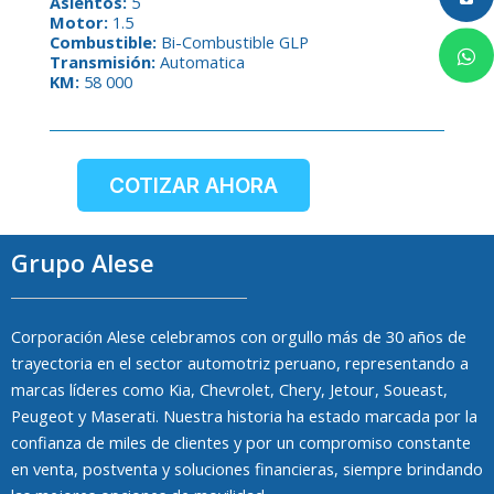
Asientos:
5
Motor:
1.5
Combustible:
Bi-Combustible GLP
Transmisión:
Automatica
KM:
58 000
COTIZAR AHORA
Grupo Alese
Corporación Alese celebramos con orgullo más de 30 años de
trayectoria en el sector automotriz peruano, representando a
marcas líderes como Kia, Chevrolet, Chery, Jetour, Soueast,
Peugeot y Maserati. Nuestra historia ha estado marcada por la
confianza de miles de clientes y por un compromiso constante
en venta, postventa y soluciones financieras, siempre brindando