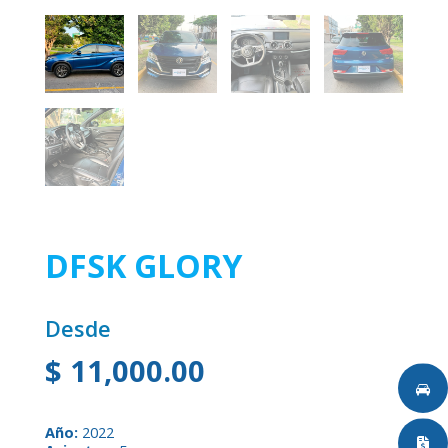
DFSK GLORY
Desde
$
11,000.00
Año:
2022