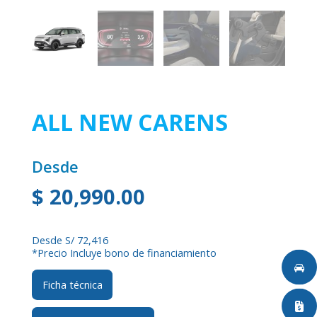
ALL NEW CARENS
Desde
$
20,990.00
Desde S/ 72,416
*Precio Incluye bono de financiamiento
Ficha técnica